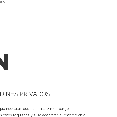
ardín.
N
DINES PRIVADOS
que necesitas que transmita. Sin embargo,
stos requisitos y si se adaptarán al entorno en el