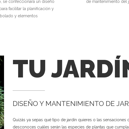
o, se confeccionará un diseño
de mantenimiento del j
ara facilitar la planificación y
 arbolado y elementos
TU JARDÍ
DISEÑO Y MANTENIMIENTO DE JAR
Quizás ya sepas qué tipo de jardín quieres o las sensaciones 
desconoces cuáles serán las especies de plantas que cumplan e