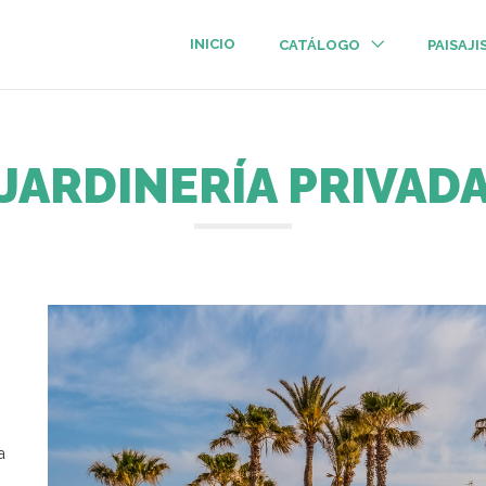
INICIO
CATÁLOGO
PAISAJ
JARDINERÍA PRIVAD
a