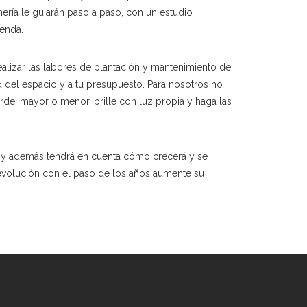
nería le guiarán paso a paso, con un estudio
ienda.
ealizar las labores de plantación y mantenimiento de
 del espacio y a tu presupuesto. Para nosotros no
rde, mayor o menor, brille con luz propia y haga las
n, y además tendrá en cuenta cómo crecerá y se
 evolución con el paso de los años aumente su