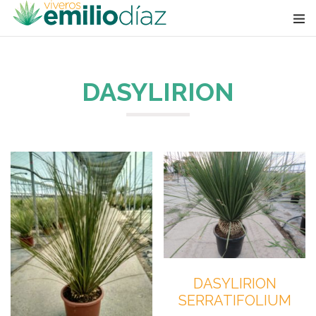
DASYLIRION
DASYLIRION
DASYLIRION
SERRATIFOLIUM