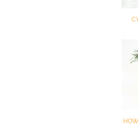
C
HOW