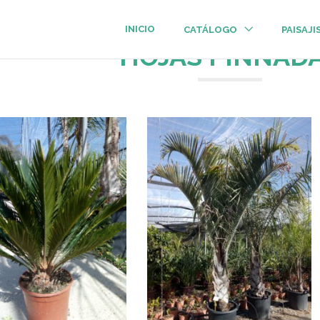
INICIO
CATÁLOGO
PAISAJ
HOJAS PINNAD