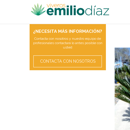
¿NECESITA MÁS INFORMACIÓN?
Contacta con nosotros y nuestro equipo de
profesionales contactará lo antes posible con
usted
CONTACTA CON NOSOTROS