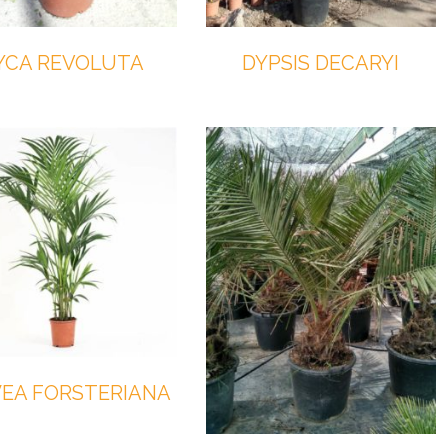
YCA REVOLUTA
DYPSIS DECARYI
EA FORSTERIANA