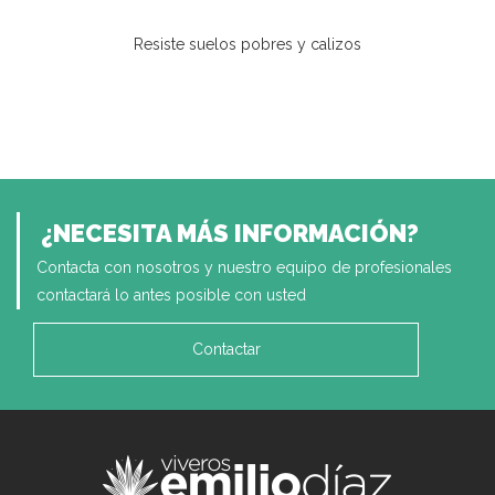
Resiste suelos pobres y calizos
¿NECESITA MÁS INFORMACIÓN?
Contacta con nosotros y nuestro equipo de profesionales
contactará lo antes posible con usted
Contactar