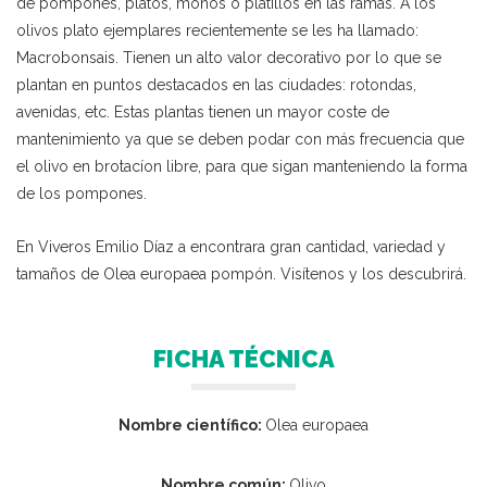
de pompones, platos, moños o platillos en las ramas. A los
olivos plato ejemplares recientemente se les ha llamado:
Macrobonsais. Tienen un alto valor decorativo por lo que se
plantan en puntos destacados en las ciudades: rotondas,
avenidas, etc. Estas plantas tienen un mayor coste de
mantenimiento ya que se deben podar con más frecuencia que
el olivo en brotacíon libre, para que sigan manteniendo la forma
de los pompones.
En Viveros Emilio Díaz a encontrara gran cantidad, variedad y
tamaños de Olea europaea pompón. Visítenos y los descubrirá.
FICHA TÉCNICA
Nombre científico:
Olea europaea
Nombre común:
Olivo